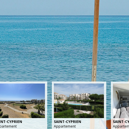
INT-CYPRIEN
SAINT-CYPRIEN
SAINT-C
partement
Appartement
Appartem