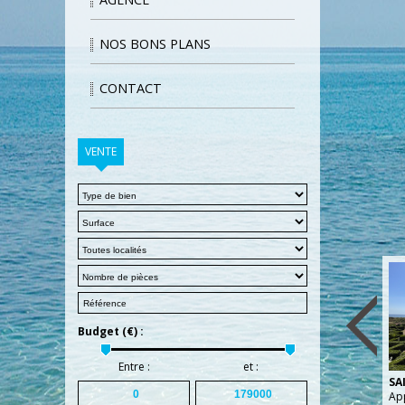
NOS BONS PLANS
CONTACT
VENTE
Budget (€) :
Entre :
et :
SA
Ap