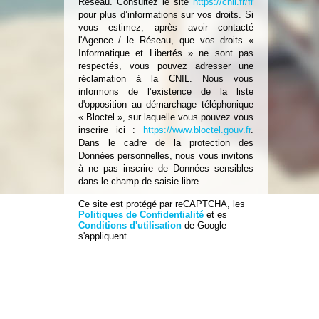
Réseau. Consultez le site
https://cnil.fr/fr
pour plus d’informations sur vos droits. Si
vous estimez, après avoir contacté
l'Agence / le Réseau, que vos droits «
Informatique et Libertés » ne sont pas
respectés, vous pouvez adresser une
réclamation à la CNIL. Nous vous
informons de l’existence de la liste
d'opposition au démarchage téléphonique
« Bloctel », sur laquelle vous pouvez vous
inscrire ici :
https://www.bloctel.gouv.fr
.
Dans le cadre de la protection des
Données personnelles, nous vous invitons
à ne pas inscrire de Données sensibles
dans le champ de saisie libre.
Ce site est protégé par reCAPTCHA, les
Politiques de Confidentialité
et es
Conditions d'utilisation
de Google
s'appliquent.