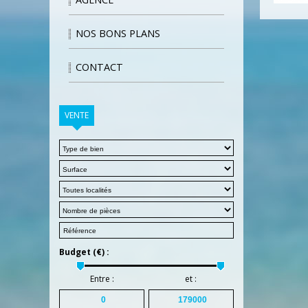
NOS BONS PLANS
CONTACT
VENTE
Budget (€) :
Entre :
et :