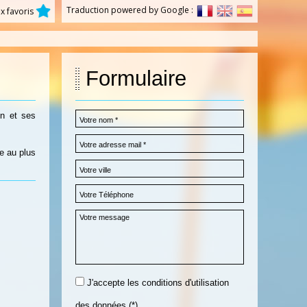
Traduction powered by Google :
x favoris
Formulaire
en et ses
re au plus
J'accepte les conditions d'utilisation
des données (*)